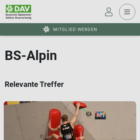
MITGLIED WERDEN
BS-Alpin
Relevante Treffer