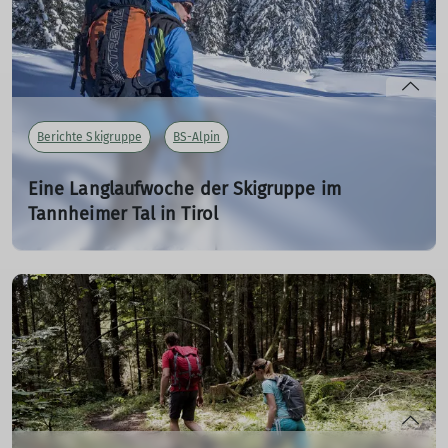
mehr erfahren
Berichte Skigruppe
BS-Alpin
Eine Langlaufwoche der Skigruppe im
Tannheimer Tal in Tirol
28.02.2023
Reinhard berichtet von den Erlebnissen im Februar 2023
mehr erfahren