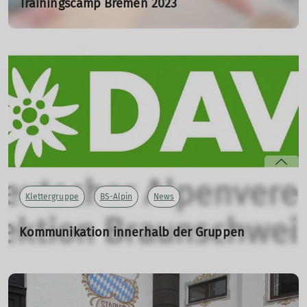
Trainingscamp Bremen 2023
10.12.2023
mehr erfahren
Klettergruppe
BS-Alpin
News
Kommunikation innerhalb der Gruppen
07.12.2023
Gruppenmitglieder aufgepasst: E-Mails von der
Gruppenleitung landen oftmals im SPAM.