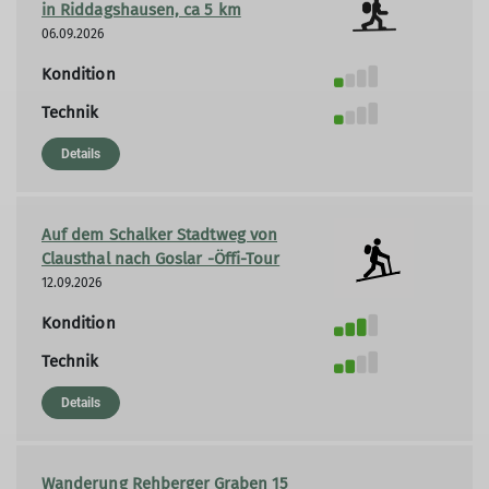
in Riddagshausen, ca 5 km
06.09.2026
Kondition
Technik
Details
Auf dem Schalker Stadtweg von
Clausthal nach Goslar -Öffi-Tour
12.09.2026
Kondition
Technik
Details
Wanderung Rehberger Graben 15