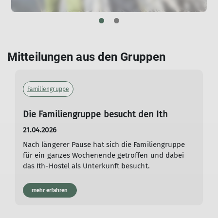
Neben unseren kletternden
Jugendgruppen
haben
wir auch drei Klettergruppen für Junggebliebene.
mehr erfahren
Mitteilungen aus den Gruppen
Familiengruppe
Die Familiengruppe besucht den Ith
21.04.2026
Nach längerer Pause hat sich die Familiengruppe
für ein ganzes Wochenende getroffen und dabei
das Ith-Hostel als Unterkunft besucht.
mehr erfahren