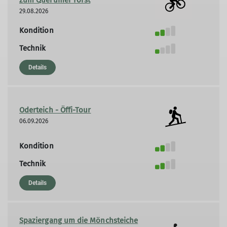
zum Querumer Forst
29.08.2026
Kondition
Technik
Details
Oderteich - Öffi-Tour
06.09.2026
Kondition
Technik
Details
Spaziergang um die Mönchsteiche