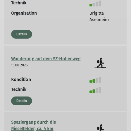
Technik
Organisation
Brigitta
Aselmeier
Details
Wanderung auf dem SZ-Höhenweg
15.08.2026
Kondition
Technik
Details
Spaziergang durch die
Rieselfelder, ca. 4 km