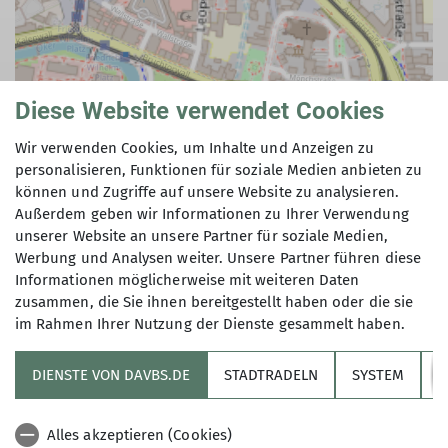
Diese Website verwendet Cookies
Wir verwenden Cookies, um Inhalte und Anzeigen zu
personalisieren, Funktionen für soziale Medien anbieten zu
© OpenStreetMap Contributors |
MapLibre
können und Zugriffe auf unsere Website zu analysieren.
Außerdem geben wir Informationen zu Ihrer Verwendung
unserer Website an unsere Partner für soziale Medien,
Werbung und Analysen weiter. Unsere Partner führen diese
Informationen möglicherweise mit weiteren Daten
zusammen, die Sie ihnen bereitgestellt haben oder die sie
im Rahmen Ihrer Nutzung der Dienste gesammelt haben.
Sektion
DIENSTE VON DAVBS.DE
STADTRADELN
SYSTEM
Y
Informationskanäle
Alles akzeptieren (Cookies)
Alpenverein