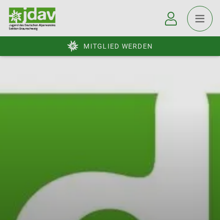
MITGLIED WERDEN