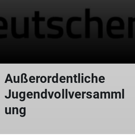
© DAV
Außerordentliche
Jugendvollversamml
ung