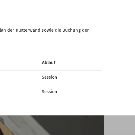
chten den 16. bzw. 17. Platz in der
lan der Kletterwand sowie die Buchung der
Ablauf
Session
Session