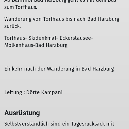
Ab Bahnhof Bad Harzburg geht es mit dem Bus
zum Torfhaus.
Wanderung von Torfhaus bis nach Bad Harzburg
zurück.
Torfhaus- Skidenkmal- Eckerstausee-
Molkenhaus-Bad Harzburg
Einkehr nach der Wanderung in Bad Harzburg
Leitung : Dörte Kampani
Ausrüstung
Selbstverständlich sind ein Tagesrucksack mit