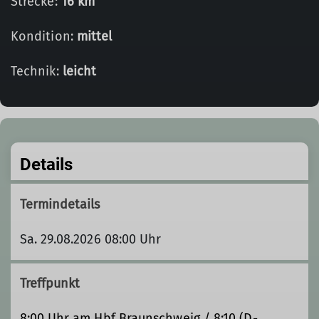
Strecke:
16 km
Kondition:
mittel
Technik:
leicht
Details
Termindetails
Sa. 29.08.2026 08:00 Uhr
Treffpunkt
8:00 Uhr am Hbf Braunschweig / 8:10 (D-