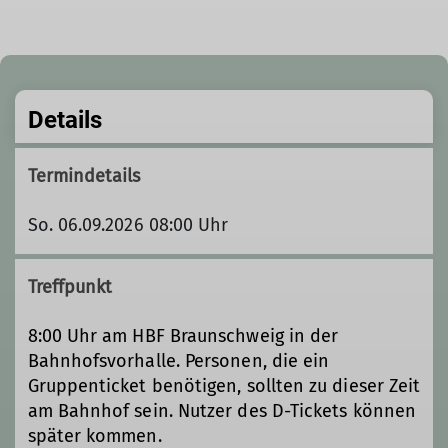
Details
Termindetails
So. 06.09.2026 08:00 Uhr
Treffpunkt
8:00 Uhr am HBF Braunschweig in der
Bahnhofsvorhalle. Personen, die ein
Gruppenticket benötigen, sollten zu dieser Zeit
am Bahnhof sein. Nutzer des D-Tickets können
später kommen.