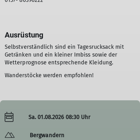
0157- 80396222
Ausrüstung
© Wasserregal
Selbstverständlich sind ein Tagesrucksack mit
Getränken und ein kleiner Imbiss sowie der
Wetterprognose entsprechende Kleidung.
Wanderstöcke werden empfohlen!
Sa. 01.08.2026 08:30 Uhr
Bergwandern