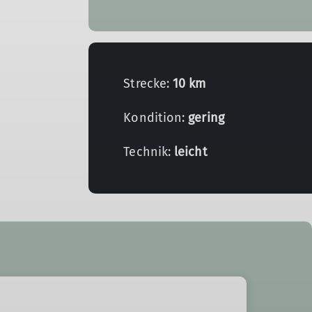
Strecke:
10 km
Kondition:
gering
Technik:
leicht