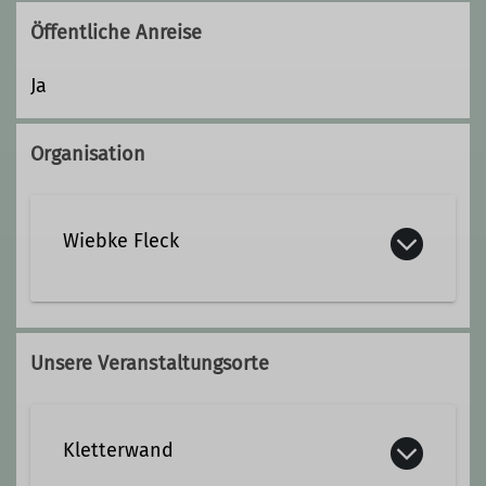
Öffentliche Anreise
Ja
Organisation
Wiebke Fleck
Qualifikationen
Unsere Veranstaltungsorte
Kletterbetreuer*in Breitensport
Kletterwand
Wanderleiter*in