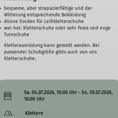
bequeme, aber strapazierfähige und der
Witterung entsprechende Bekleidung
dünne Socken für Leihkletterschuhe
wer hat: Kletterschuhe oder sehr feste und enge
Turnschuhe
Kletterausrüstung kann gestellt werden. Bei
passender Schuhgröße gibts auch von uns
Kletterschuhe.
Sa. 04.07.2026, 10:00 Uhr - So. 05.07.2026,
16:00 Uhr
Klettern