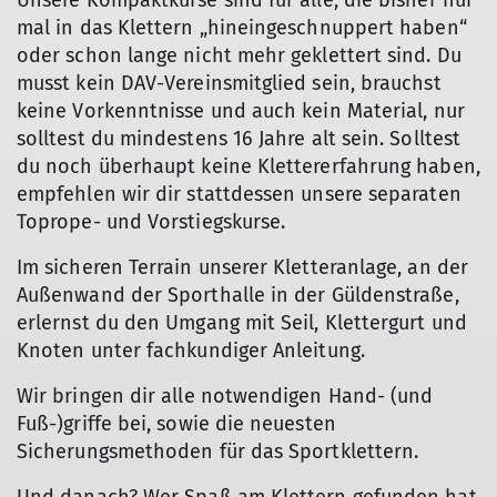
Unsere Kompaktkurse sind für alle, die bisher nur
mal in das Klettern „hineingeschnuppert haben“
oder schon lange nicht mehr geklettert sind. Du
musst kein DAV-Vereinsmitglied sein, brauchst
keine Vorkenntnisse und auch kein Material, nur
solltest du mindestens 16 Jahre alt sein. Solltest
du noch überhaupt keine Klettererfahrung haben,
empfehlen wir dir stattdessen unsere separaten
Toprope- und Vorstiegskurse.
Im sicheren Terrain unserer Kletteranlage, an der
Außenwand der Sporthalle in der Güldenstraße,
erlernst du den Umgang mit Seil, Klettergurt und
Knoten unter fachkundiger Anleitung.
Wir bringen dir alle notwendigen Hand- (und
Fuß-)griffe bei, sowie die neuesten
Sicherungsmethoden für das Sportklettern.