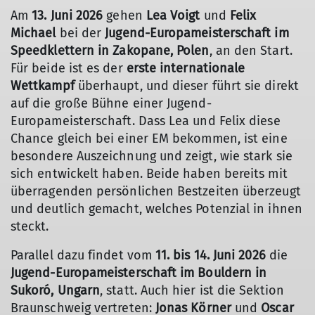
Am
13. Juni 2026
gehen
Lea Voigt
und
Felix
Michael
bei der
Jugend-Europameisterschaft im
Speedklettern in Zakopane, Polen
, an den Start.
Für beide ist es der
erste internationale
Wettkampf
überhaupt, und dieser führt sie direkt
auf die große Bühne einer Jugend-
Europameisterschaft. Dass Lea und Felix diese
Chance gleich bei einer EM bekommen, ist eine
besondere Auszeichnung und zeigt, wie stark sie
sich entwickelt haben. Beide haben bereits mit
überragenden persönlichen Bestzeiten überzeugt
und deutlich gemacht, welches Potenzial in ihnen
steckt.
Parallel dazu findet vom
11. bis 14. Juni 2026
die
Jugend-Europameisterschaft im Bouldern in
Sukoró, Ungarn
, statt. Auch hier ist die Sektion
Braunschweig vertreten:
Jonas Körner
und
Oscar