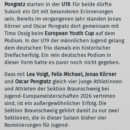
Pongratz
starten in der
U19
. Für beide dürfte
Sukoró ein Ort mit besonderen Erinnerungen
sein. Bereits im vergangenen Jahr standen Jonas
Körner und Oscar Pongratz dort gemeinsam mit
Timo Ossig beim
European Youth Cup
auf dem
Podium. In der U19 der männlichen Jugend gelang
dem deutschen Trio damals ein historischer
Dreifacherfolg. Ein rein deutsches Podium in
dieser Form hatte es zuvor noch nicht gegeben.
Dass mit
Lea Voigt, Felix Michael, Jonas Körner
und
Oscar Pongratz
gleich vier junge Athletinnen
und Athleten der Sektion Braunschweig bei
Jugend-Europameisterschaften 2026 vertreten
sind, ist ein außergewöhnlicher Erfolg. Die
Sektion Braunschweig gehört damit zu nur zwei
Sektionen, die in dieser Saison bisher vier
Nominierungen für Jugend-