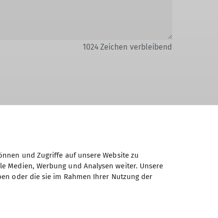
1024
Zeichen verbleibend
Daten elektronisch gesichert und zum
 Einwilligung jederzeit wiederrufen kann.
önnen und Zugriffe auf unsere Website zu
ale Medien, Werbung und Analysen weiter. Unsere
ben oder die sie im Rahmen Ihrer Nutzung der
Absenden